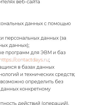
ителях веб-сайта
сональных данных с помощью
и персональных данных (за
ных данных);
же программ для ЭВМ и баз
https://contactdays.ru
;
щихся в базах данных
ологий и технических средств;
невозможно определить без
 данных конкретному
пность действий (операций),