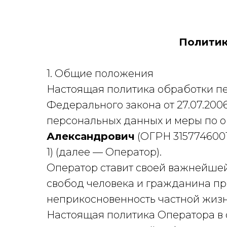
Политик
1. Общие положения
Настоящая политика обработки пе
Федерального закона от 27.07.20
персональных данных и меры по 
Александрович
(ОГРН 31577460016
1) (далее — Оператор).
Оператор ставит своей важнейшей
свобод человека и гражданина пр
неприкосновенность частной жизн
Настоящая политика Оператора в