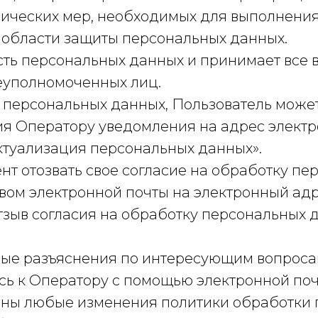
нических мер, необходимых для выполнени
 области защиты персональных данных.
сть персональных данных и принимает все
еуполномоченных лиц.
в персональных данных, Пользователь может
ия Оператору уведомления на адрес элект
ктуализация персональных данных».
нт отозвать свое согласие на обработку пе
вом электронной почты на электронный ад
тзыв согласия на обработку персональных д
бые разъяснения по интересующим вопроса
сь к Оператору с помощью электронной по
ены любые изменения политики обработки