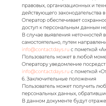
правовых, организационных и тех
действующего законодательства в
Оператор обеспечивает сохранно
доступ к персональным данным н
В случае выявления неточностей 
самостоятельно, путем направлен
info@contactdays.ru
с пометкой «А
Пользователь может в любой моме
Оператору уведомление посредст
info@contactdays.ru
с пометкой «О
6. Заключительные положения
Пользователь может получить лю
персональных данных, обративши
В данном документе будут отраж