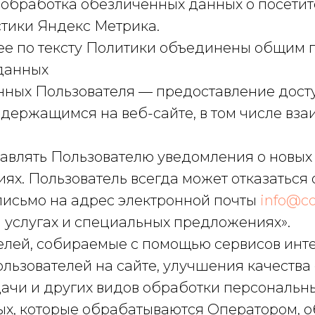
обработка обезличенных данных о посетителя
тики Яндекс Метрика.
е по тексту Политики объединены общим 
 данных
ных Пользователя — предоставление досту
держащимся на веб-сайте, в том числе вза
авлять Пользователю уведомления о новых 
ях. Пользователь всегда может отказатьс
письмо на адрес электронной почты
info@co
и услугах и специальных предложениях».
ей, собираемые с помощью сервисов интер
ьзователей на сайте, улучшения качества 
едачи и других видов обработки персональн
х, которые обрабатываются Оператором, о