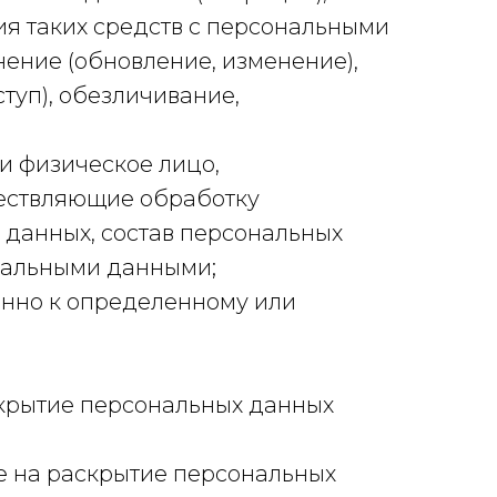
я таких средств с персональными
нение (обновление, изменение),
туп), обезличивание,
и физическое лицо,
ществляющие обработку
данных, состав персональных
нальными данными;
нно к определенному или
крытие персональных данных
 на раскрытие персональных