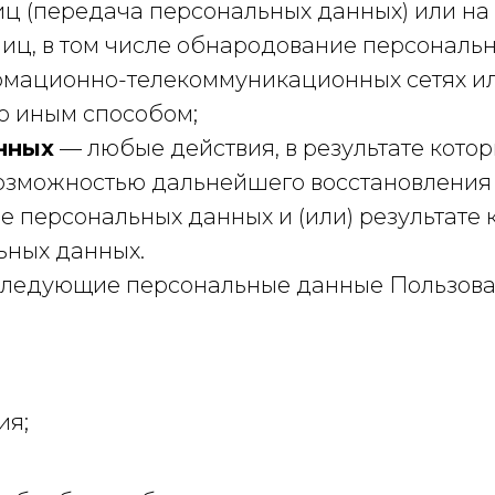
иц (передача персональных данных) или на
иц, в том числе обнародование персональн
мационно-телекоммуникационных сетях ил
о иным способом;
нных
— любые действия, в результате кото
возможностью дальнейшего восстановлени
 персональных данных и (или) результате
ьных данных.
 следующие персональные данные Пользова
ия;